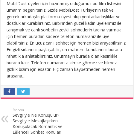
MobilDost
üyeleri için hazırlamış olduğumuz bu film listesini
umarım beğenirsiniz. Sizde MobilDost Türkiye’nin tek ve
gerçek arkadaşlık platformu üyesi olup yeni arkadaşlıklar ve
dostluklar kurabilirsiniz. Birbirinden güzel kadın üyelerimiz ile
tanışmak ve canlı sohbetin zevkli sohbetlerin tadına varmak
için hemen
buradan
sadece telefon numaranız ile üye
olabilirsiniz. En ucuz canlı sohbet için hemen bizi arayabilirsiniz.
En gizli sırlarınızı paylaşabilir, en mahrem konularınızı burada
rahatlıkla anlatabilirsiniz. Unutmayın burada olan kesinlikle
burada kalır. Telefon numaranızı kimse görmez ve bilmez
gizlilik bizim için esastır. Hiç zaman kaybetmeden hemen
arasana…
Önceki
Sevgiliyle Ne Konuşulur?
Sevgiliyle Mesajlaşırken
Konuşulacak Romantik ve
Eğlenceli Sohbet Konuları