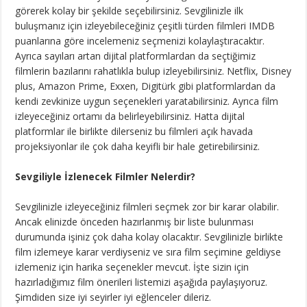
görerek kolay bir şekilde seçebilirsiniz. Sevgilinizle ilk
buluşmanız için izleyebileceğiniz çeşitli türden filmleri IMDB
puanlarına göre incelemeniz seçmenizi kolaylaştıracaktır.
Ayrıca sayıları artan dijital platformlardan da seçtiğimiz
filmlerin bazılarını rahatlıkla bulup izleyebilirsiniz. Netflix, Disney
plus, Amazon Prime, Exxen, Digitürk gibi platformlardan da
kendi zevkinize uygun seçenekleri yaratabilirsiniz. Ayrıca film
izleyeceğiniz ortamı da belirleyebilirsiniz. Hatta dijital
platformlar ile birlikte dilerseniz bu filmleri açık havada
projeksiyonlar ile çok daha keyifli bir hale getirebilirsiniz.
Sevgiliyle İzlenecek Filmler Nelerdir?
Sevgilinizle izleyeceğiniz filmleri seçmek zor bir karar olabilir.
Ancak elinizde önceden hazırlanmış bir liste bulunması
durumunda işiniz çok daha kolay olacaktır. Sevgilinizle birlikte
film izlemeye karar verdiyseniz ve sıra film seçimine geldiyse
izlemeniz için harika seçenekler mevcut. İşte sizin için
hazırladığımız film önerileri listemizi aşağıda paylaşıyoruz.
Şimdiden size iyi seyirler iyi eğlenceler dileriz.