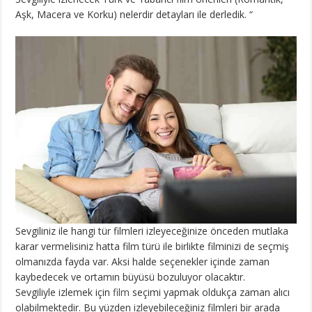
Aşk, Macera ve Korku) nelerdir detayları ile derledik. “
Sevgiliniz ile hangi tür filmleri izleyeceğinize önceden mutlaka
karar vermelisiniz hatta film türü ile birlikte filminizi de seçmiş
olmanızda fayda var. Aksi halde seçenekler içinde zaman
kaybedecek ve ortamın büyüsü bozuluyor olacaktır.
Sevgiliyle izlemek için
film
seçimi yapmak oldukça zaman alıcı
olabilmektedir. Bu yüzden izleyebileceğiniz filmleri bir arada