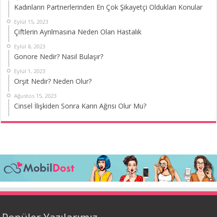
Kadınların Partnerlerinden En Çok Şikayetçi Oldukları Konular
Eylül 15, 2023
Çiftlerin Ayrılmasına Neden Olan Hastalık
Eylül 8, 2023
Gonore Nedir? Nasıl Bulaşır?
Eylül 1, 2023
Orşit Nedir? Neden Olur?
Ağustos 15, 2023
Cinsel İlişkiden Sonra Karın Ağrısı Olur Mu?
Popüler Yazılarımız