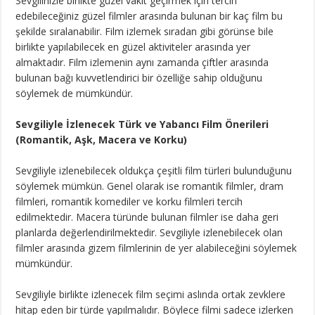
Sevgilinizle birlikte güzel vakit geçirmek için tercih
edebileceğiniz güzel filmler arasında bulunan bir kaç film bu
şekilde sıralanabilir. Film izlemek sıradan gibi görünse bile
birlikte yapılabilecek en güzel aktiviteler arasında yer
almaktadır. Film izlemenin aynı zamanda çiftler arasında
bulunan bağı kuvvetlendirici bir özelliğe sahip olduğunu
söylemek de mümkündür.
Sevgiliyle İzlenecek Türk ve Yabancı Film Önerileri
(Romantik, Aşk, Macera ve Korku)
Sevgiliyle izlenebilecek oldukça çeşitli film türleri bulunduğunu
söylemek mümkün. Genel olarak ise romantik filmler, dram
filmleri, romantik komediler ve korku filmleri tercih
edilmektedir. Macera türünde bulunan filmler ise daha geri
planlarda değerlendirilmektedir. Sevgiliyle izlenebilecek olan
filmler arasında gizem filmlerinin de yer alabileceğini söylemek
mümkündür.
Sevgiliyle birlikte izlenecek film seçimi aslında ortak zevklere
hitap eden bir türde yapılmalıdır. Böylece filmi sadece izlerken