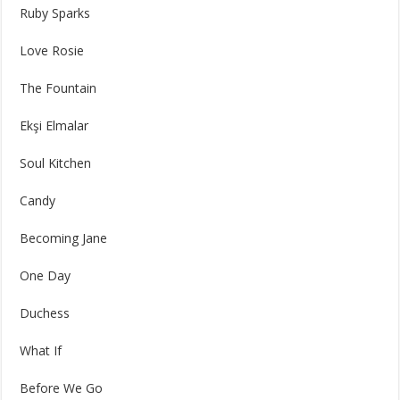
Ruby Sparks
Love Rosie
The Fountain
Ekşi Elmalar
Soul Kitchen
Candy
Becoming Jane
One Day
Duchess
What If
Before We Go