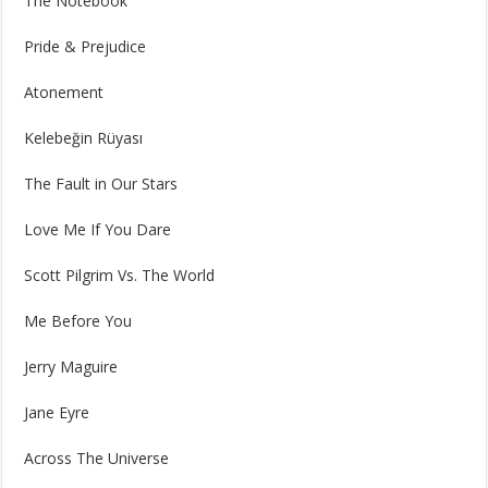
The Notebook
Pride & Prejudice
Atonement
Kelebeğin Rüyası
The Fault in Our Stars
Love Me If You Dare
Scott Pilgrim Vs. The World
Me Before You
Jerry Maguire
Jane Eyre
Across The Universe