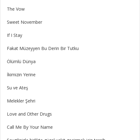
The Vow
Sweet November
If I Stay
Fakat Müzeyyen Bu Derin Bir Tutku
Ölümlü Dünya
İkimizin Yerine
Su ve Ateş
Melekler Şehri
Love and Other Drugs
Call Me By Your Name