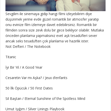
Sevgilim ile sinemaya gidip hangi filmi izleyebilirim diye
düşünmek yerine evde güzel romantik bir atmosfer yaratıp
onu evinize film izlemeye davet edebilirsiniz. Romantik bir
filmden sonra size zevk dolu bir gece bekliyor olabilir. Mutlaka
önceden planlama yapmalısınız evet aşk tesadüfleri sever
ancak seks tesadüften çok planlama ve hazırlık ister.
Not Defteri / The Notebook
Titanic
İyi Bir Yıl / A Good Year
Cesaretin Var mı Aşka? / Jeux d’enfants
50 İlk Öpücük / 50 First Dates
Sil Baştan / Eternal Sunshine of the Spotless Mind
Umut Işığım / Silver Linings Playbook