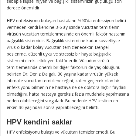
sebeple kişisel hijyen ve bağışıklı sisteminizin güçlülüğü son
derece önemlidir.
HPV enfeksiyonu bulaşan hastaların %90’da enfeksiyon belirti
vermeden kendi kendine 3-6 ay içinde vücuttan temizlenir.
Virüsün vücuttan temizlenmesinde en önemli faktör hastanın
bağışıklık sistemidir. Bağışıklık sistemi ne kadar kuvvetliyse
virüs o kadar kolay vücuttan temizlenecektir. Dengeli
beslenme, düzenli uyku ve stressiz bir hayat bağışıklık
sistemini direkt etkileyen faktörlerdir. Vücudun virüsü
temizlemesinde önemli bir diğer faktörün de yaş olduğunu
belirten Dr. Deniz Dalgalı, 30 yaşına kadar virüsün yüksek
ihtimalle vücuttan temizleneceğini, zaten geçecek olan bir
enfeksiyonu bilmenin ne hastaya ne de doktora hiçbir faydası
olmadığını, hatta hastaya gereksiz fazla müdahale yapılmasına
neden olabileceğini vurguladı. Bu nedenle HPV testinin en
erken 30 yaşından sonra yapılabileceğini belirtti.
HPV kendini saklar
HPV enfeksiyonu bulaştı ve vücuttan temizlenemedi. Bu