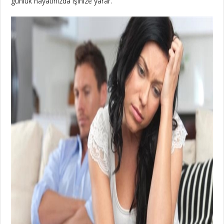
günlük hayatınızda işinize yarar.