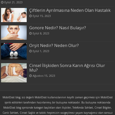
Eylül 21, 2023
Çiftlerin Ayrılmasına Neden Olan Hastalık
Eylül 15, 2023
Gonore Nedir? Nasıl Bulaşır?
Eylül 8, 2023
Orşit Nedir? Neden Olur?
Eylül 1, 2023
Cinsel İlişkiden Sonra Karın Ağrısı Olur
Mu?
Ağustos 15, 2023
MobilDost blog; siz değerli MobilDost kullanıcılarının keyifli zaman geçirmesi için MobilDost
içerik editörleri tarafından hazırlanmış bir buluşma noktasıdır. Bu buluşma noktasında
MobilDost blog içerisinde kategori başlıkları olan İlişkiler, Telefonda Sohbet, Cinsel Bilgiler,
Canlı Sohbet, Cinsel Sağlık ve tabiki hepimizin vazgeçilmez yaşam kaynağımız olan sonsuz