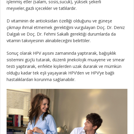
işlenmiş etler (salam, sosis,sucuk), yüksek şekerli
meyveler,gazlı içecekler ve tatlılardır.
D vitaminin de antioksidan özelliği olduğunu ve güneşe
çıkmayı ihmal etmemek gerektiğini vurgulayan Doç. Dr. Deniz
Dalgalı ve Doç. Dr. Fehmi Sakallı gerektiği durumlarda da
vitamin takviyesinin alınabileceğini belirttiler.
Sonuç olarak HPV aşısını zamanında yaptırarak, bağışıklık
sistemini güçlü tutarak, düzenli jinekolojik muayene ve smear
testi yaptırarak, enfekte kişilerden uzak durarak ve mümkün
olduğu kadar tek eşli yaşayarak HPV’den ve HPV’ye bağlı
hastalıklardan korunma sağlanabilir.