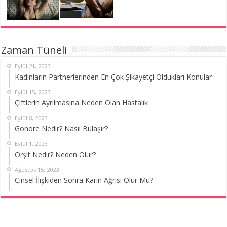
Zaman Tüneli
Eylül 21, 2023
Kadınların Partnerlerinden En Çok Şikayetçi Oldukları Konular
Eylül 15, 2023
Çiftlerin Ayrılmasına Neden Olan Hastalık
Eylül 8, 2023
Gonore Nedir? Nasıl Bulaşır?
Eylül 1, 2023
Orşit Nedir? Neden Olur?
Ağustos 15, 2023
Cinsel İlişkiden Sonra Karın Ağrısı Olur Mu?