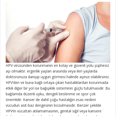
HPV virüsünden korunmanın en kolay ve güvenli yolu şüphesiz
aşı olmaktır. ergenlik yaşları arasında veya ileri yaşlarda
doktorunuza danışıp uygun görmesi halinde aşınızı olabilirsiniz.
HPV’den ve buna bağlı ortaya çıkan hastalıklardan korunmada
etkili diğer bir yol ise bağışıklık sisteminin güçlü tutulmasıdır. Bu
bağlamda düzenli uyku, dengeli beslenme ve spor çok
önemlidir. Kanser de dahil çoğu hastalığın esas nedeni
vücudun asit-baz dengesinin bozulmasıdır. Benzer şekilde
HPV’in vücuttan atılamamasının, genital siğil veya kansere